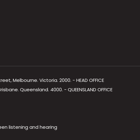
Street, Melbourne. Victoria. 2000. - HEAD OFFICE
, Brisbane. Queensland. 4000. - QUEENSLAND OFFICE
een listening and hearing